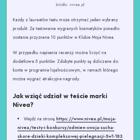
źródło: nivea.pl
Każdy z laureatów testu może otrzymać jeden wybrany
produkt. Za testowanie wygranych kosmetyków ponadto
zostanie przyznane 10 punktów w Klubie Moja Nivea.
W przypadku napisania recenzji można liczyć na
dodatkowe 5 punktów. Zdobyte punkty są doliczane do
konta w programie lojalnościowym, w ramach którego
można wygrać atrakcyjne nagrody.
Jak wziąć udział w teście marki
Nivea?
Wejdź na stronę
https://www.nivea.pl/moja-
nivea/testy-i-konkursy/odmien-swoja-sucha-
skore-dzieki-kompleksowej-pielegnacji-5w1-183
.