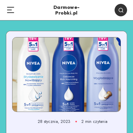
Darmowe-
Probki.pl
28 stycznia, 2023
2
min czytania