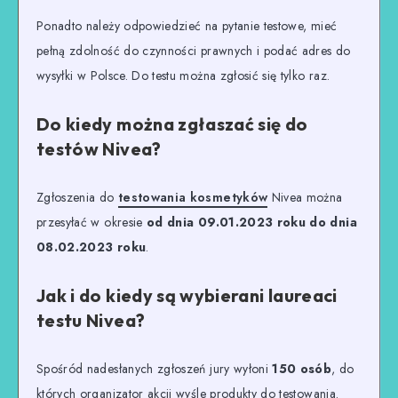
Ponadto należy odpowiedzieć na pytanie testowe, mieć
pełną zdolność do czynności prawnych i podać adres do
wysyłki w Polsce. Do testu można zgłosić się tylko raz.
Do kiedy można zgłaszać się do
testów Nivea?
Zgłoszenia do
testowania kosmetyków
Nivea można
przesyłać w okresie
od dnia 09.01.2023 roku do dnia
08.02.2023 roku
.
Jak i do kiedy są wybierani laureaci
testu Nivea?
Spośród nadesłanych zgłoszeń jury wyłoni
150 osób
, do
których organizator akcji wyśle produkty do testowania.