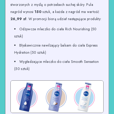
stworzonych z myślą o potrzebach suchej skóry. Pula
nagród wynosi
150
sztuk, a każda z nagród ma wartość
26,99 zł
. W promocji biorą udział następujące produkty:
Odżywcze mleczko do ciała Rich Nourishing (50
sztuk)
Błyskawicznie nawilżający balsam do ciała Express
Hydration (50 sztuk)
Wygładzające mleczko do ciała Smooth Sensation
(50 sztuk)