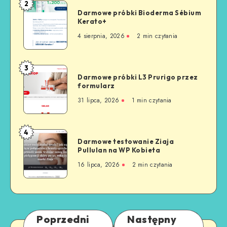
2
Darmowe próbki Bioderma Sébium
Kerato+
4 sierpnia, 2026
2
min czytania
3
Darmowe próbki L3 Prurigo przez
formularz
31 lipca, 2026
1
min czytania
4
Darmowe testowanie Ziaja
Pullulan na WP Kobieta
16 lipca, 2026
2
min czytania
Poprzedni
Następny