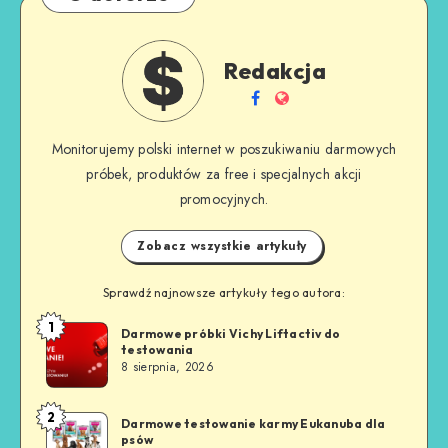
Redakcja
Monitorujemy polski internet w poszukiwaniu darmowych
próbek, produktów za free i specjalnych akcji
promocyjnych.
Zobacz wszystkie artykuły
Sprawdź najnowsze artykuły tego autora:
1
Darmowe próbki Vichy Liftactiv do
testowania
8 sierpnia, 2026
2
Darmowe testowanie karmy Eukanuba dla
psów