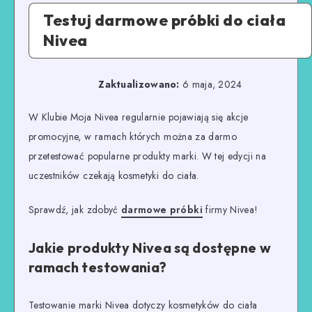
Testuj darmowe próbki do ciała
Nivea
Zaktualizowano:
6 maja, 2024
W Klubie Moja Nivea regularnie pojawiają się akcje
promocyjne, w ramach których można za darmo
przetestować popularne produkty marki. W tej edycji na
uczestników czekają kosmetyki do ciała.
Sprawdź, jak zdobyć
darmowe próbki
firmy Nivea!
Jakie produkty Nivea są dostępne w
ramach testowania?
Testowanie marki Nivea dotyczy kosmetyków do ciała