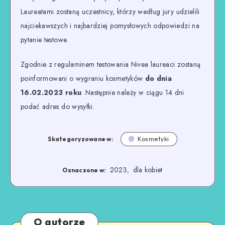
Laureatami zostaną uczestnicy, którzy według jury udzielili
najciekawszych i najbardziej pomysłowych odpowiedzi na
pytanie testowe.
Zgodnie z regulaminem testowania Nivea laureaci zostaną
poinformowani o wygraniu kosmetyków
do dnia
16.02.2023 roku
. Następnie należy w ciągu 14 dni
podać adres do wysyłki.
Skategoryzowane w:
Kosmetyki
2023
dla kobiet
,
Oznaczone w:
O autorze