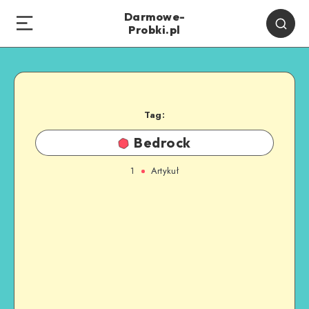
Darmowe-
Probki.pl
Tag:
Bedrock
1
Artykuł