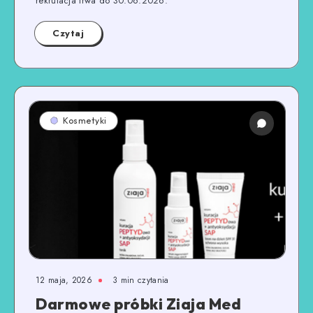
rekrutacja trwa do 30.06.2026.
Czytaj
Kosmetyki
12 maja, 2026
3
min czytania
Darmowe próbki Ziaja Med