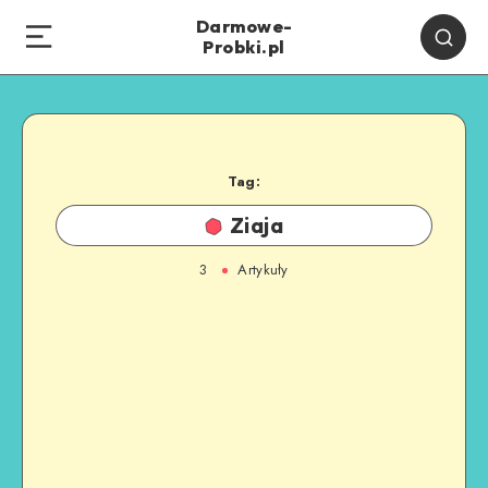
Darmowe-
Probki.pl
Tag:
Ziaja
3
Artykuły