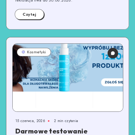
rekrutacja trwa do 30.06.2026.
Czytaj
Kosmetyki
15 czerwca, 2026
2
min czytania
Darmowe testowanie