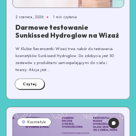
2 czerwca, 2026
1
min czytania
Darmowe testowanie
Sunkissed Hydroglow na Wizaż
W Klubie Recenzentki Wizaż trwa nabór do testowania
kosmetyków Sunkissed Hydroglow. Do zdobycia jest 50
zestawów z produktami samoopalającymi do ciała i
twarzy. Akcja jest…
Czytaj
Kosmetyki