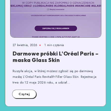
27 kwietnia, 2026
1
min czytania
Darmowe próbki L’Oréal Paris –
maska Glass Skin
Ruszyła akcja, w której możesz zgłosić się po darmową
maskę L’Oréal Paris Revitalift Filler Glass Skin. Rejestracja
trwa do 12 maja 2026 roku, a udział…
Czytaj