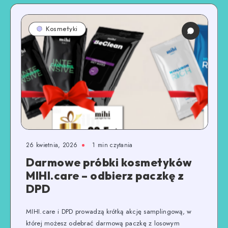
Kosmetyki
26 kwietnia, 2026
1
min czytania
Darmowe próbki kosmetyków
MIHI.care – odbierz paczkę z
DPD
MIHI.care i DPD prowadzą krótką akcję samplingową, w
której możesz odebrać darmową paczkę z losowym