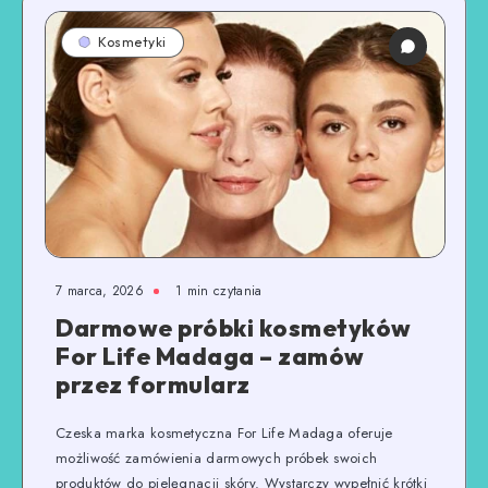
Kosmetyki
7 marca, 2026
1
min czytania
Darmowe próbki kosmetyków
For Life Madaga – zamów
przez formularz
Czeska marka kosmetyczna For Life Madaga oferuje
możliwość zamówienia darmowych próbek swoich
produktów do pielęgnacji skóry. Wystarczy wypełnić krótki