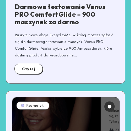
Darmowe testowanie Venus
PRO ComfortGlide – 900
maszynek za darmo
Ruszyła nowa akcja EverydayMe, w której możesz zgłosić
się do darmowego testowania maszynki Venus PRO
ComfortGlide. Marka wybierze 900 Ambasadorek, które
dostaną produkt do wypróbowania…
Czytaj
Kosmetyki