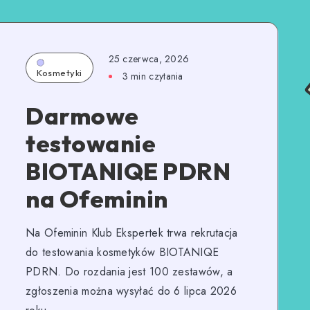
25 czerwca, 2026
Kosmetyki
3
min czytania
Darmowe
testowanie
BIOTANIQE PDRN
na Ofeminin
Na Ofeminin Klub Ekspertek trwa rekrutacja
do testowania kosmetyków BIOTANIQE
PDRN. Do rozdania jest 100 zestawów, a
zgłoszenia można wysyłać do 6 lipca 2026