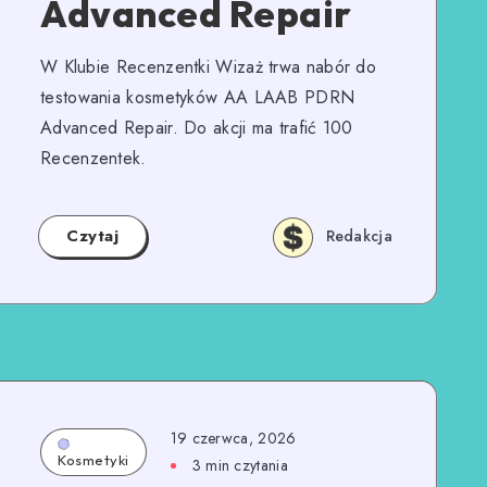
Advanced Repair
W Klubie Recenzentki Wizaż trwa nabór do
testowania kosmetyków AA LAAB PDRN
Advanced Repair. Do akcji ma trafić 100
Recenzentek.
Czytaj
Redakcja
19 czerwca, 2026
Kosmetyki
3
min czytania