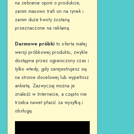
na zebranie opinii o produkcie,
zanim masowo trafi on na rynek i
zanim duże kwoty zostaną
przeznaczone na reklamę.
Darmowe próbki
to oferta małej
wersji próbkowej produktu, zwykle
dostępna przez ograniczony czas i
tylko wtedy, gdy zarejestrujesz się
na stronie docelowej lub wypełnisz
ankietę. Zazwyczaj można je
znaleźć w Internecie, a często nie
trzeba nawet płacić za wysyłkę i
obsługę.