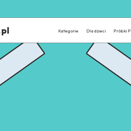
pl
Kategorie
Dla dzieci
Próbki 