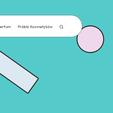
Perfum
Próbki Kosmetyków