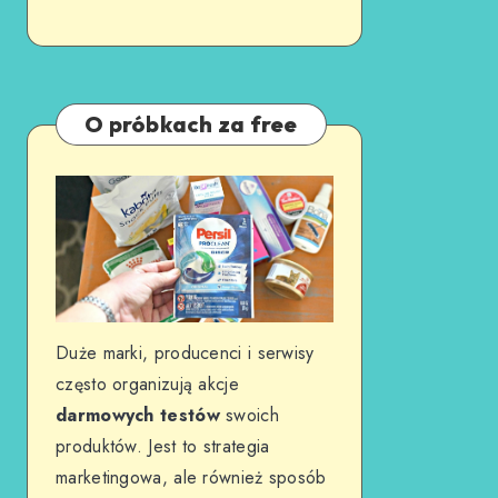
O próbkach za free
Duże marki, producenci i serwisy
często organizują akcje
darmowych testów
swoich
produktów. Jest to strategia
marketingowa, ale również sposób