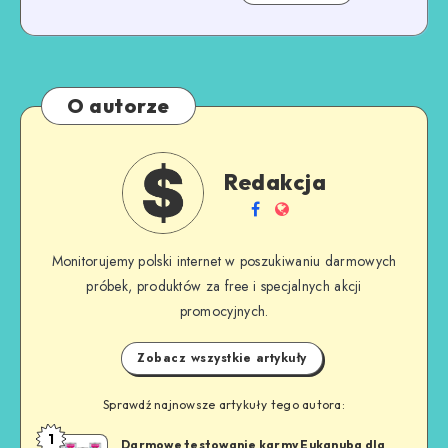
O autorze
Redakcja
Monitorujemy polski internet w poszukiwaniu darmowych
próbek, produktów za free i specjalnych akcji
promocyjnych.
Zobacz wszystkie artykuły
Sprawdź najnowsze artykuły tego autora:
1
Darmowe testowanie karmy Eukanuba dla