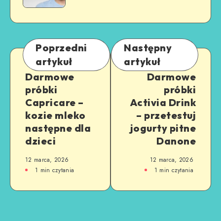
Poprzedni
Następny
artykuł
artykuł
Darmowe
Darmowe
próbki
próbki
Capricare –
Activia Drink
kozie mleko
– przetestuj
następne dla
jogurty pitne
dzieci
Danone
12 marca, 2026
12 marca, 2026
1
min czytania
1
min czytania