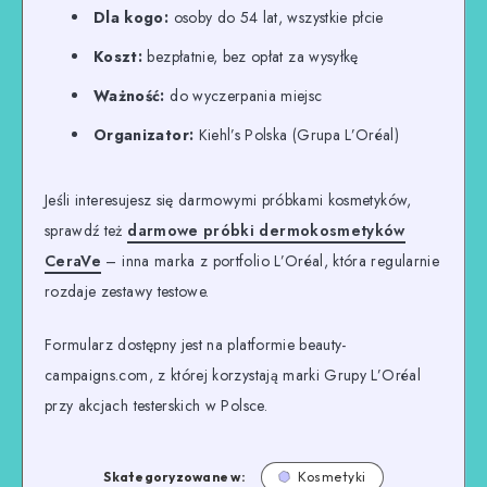
Dla kogo:
osoby do 54 lat, wszystkie płcie
Koszt:
bezpłatnie, bez opłat za wysyłkę
Ważność:
do wyczerpania miejsc
Organizator:
Kiehl’s Polska (Grupa L’Oréal)
Jeśli interesujesz się darmowymi próbkami kosmetyków,
sprawdź też
darmowe próbki dermokosmetyków
CeraVe
– inna marka z portfolio L’Oréal, która regularnie
rozdaje zestawy testowe.
Formularz dostępny jest na platformie beauty-
campaigns.com, z której korzystają marki Grupy L’Oréal
przy akcjach testerskich w Polsce.
Skategoryzowane w:
Kosmetyki