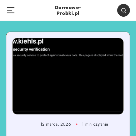
Darmowe-
Probki.pl
12 marca, 2026
1
min czytania