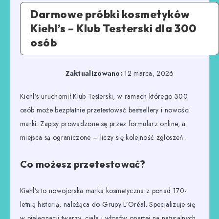
Darmowe próbki kosmetyków
Kiehl’s – Klub Testerski dla 300
osób
Zaktualizowano:
12 marca, 2026
Kiehl’s uruchomił Klub Testerski, w ramach którego 300
osób może bezpłatnie przetestować bestsellery i nowości
marki. Zapisy prowadzone są przez formularz online, a
miejsca są ograniczone – liczy się kolejność zgłoszeń.
Co możesz przetestować?
Kiehl’s to nowojorska marka kosmetyczna z ponad 170-
letnią historią, należąca do Grupy L’Oréal. Specjalizuje się
w pielęgnacji twarzy, ciała i włosów opartej na naturalnych