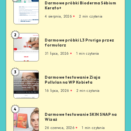
Darmowe próbki Bioderma Sébium
Kerato+
4 sierpnia, 2026
2
min czytania
2
Darmowe próbki L3 Prurigo przez
formularz
31 lipca, 2026
1
min czytania
3
Darmowe testowanie Ziaja
Pullulan na WP Kobieta
16 lipca, 2026
2
min czytania
4
Darmowe testowanie SKIN SNAP na
Wizaż
26 czerwca, 2026
1
min czytania