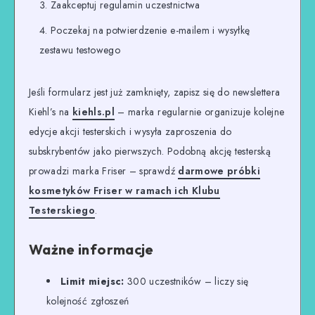
Zaakceptuj regulamin uczestnictwa
Poczekaj na potwierdzenie e-mailem i wysyłkę
zestawu testowego
Jeśli formularz jest już zamknięty, zapisz się do newslettera
Kiehl’s na
kiehls.pl
– marka regularnie organizuje kolejne
edycje akcji testerskich i wysyła zaproszenia do
subskrybentów jako pierwszych. Podobną akcję testerską
prowadzi marka Friser – sprawdź
darmowe próbki
kosmetyków Friser w ramach ich Klubu
Testerskiego
.
Ważne informacje
Limit miejsc:
300 uczestników – liczy się
kolejność zgłoszeń