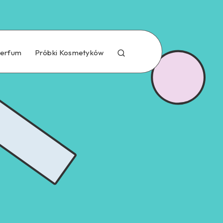
Perfum
Próbki Kosmetyków