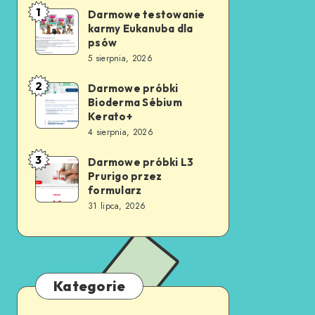
1
Darmowe testowanie
karmy Eukanuba dla
psów
5 sierpnia, 2026
2
Darmowe próbki
Bioderma Sébium
Kerato+
4 sierpnia, 2026
3
Darmowe próbki L3
Prurigo przez
formularz
31 lipca, 2026
Kategorie