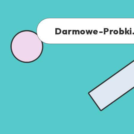
Darmowe-Probki.