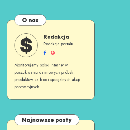
O nas
Redakcja
Redakcja portalu
Monitorujemy polski internet w
poszukiwaniu darmowych próbek,
produktów za free i specjalnych akcji
promocyjnych.
Najnowsze posty