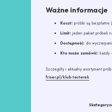
Ważne informacje
Koszt:
próbki są bezpłatne (
Limit:
jeden pakiet próbek n
Dostępność:
do wyczerpania
Kto może zamówić:
każdy –
Szczegóły i aktualny asortyment prób
friser.pl/klub-testerek
Skategoryz