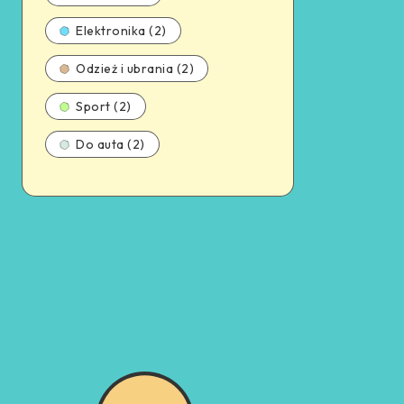
Elektronika (2)
Odzież i ubrania (2)
Sport (2)
Do auta (2)