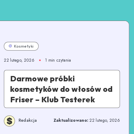
Kosmetyki
22 lutego, 2026
1
min czytania
Darmowe próbki
kosmetyków do włosów od
Friser – Klub Testerek
Redakcja
Zaktualizowano:
22 lutego, 2026