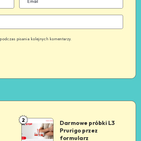
podczas pisania kolejnych komentarzy.
2
Darmowe próbki L3
Prurigo przez
formularz