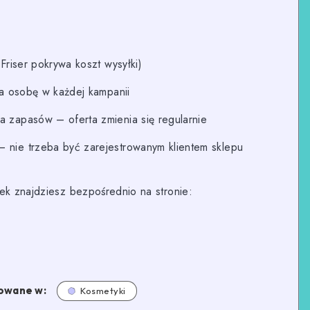
Friser pokrywa koszt wysyłki)
a osobę w każdej kampanii
 zapasów – oferta zmienia się regularnie
 nie trzeba być zarejestrowanym klientem sklepu
ek znajdziesz bezpośrednio na stronie:
owane w:
Kosmetyki