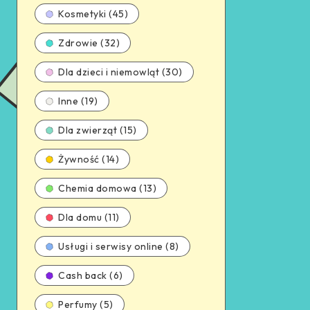
Kosmetyki (45)
Zdrowie (32)
Dla dzieci i niemowląt (30)
Inne (19)
Dla zwierząt (15)
Żywność (14)
Chemia domowa (13)
Dla domu (11)
Usługi i serwisy online (8)
Cash back (6)
Perfumy (5)