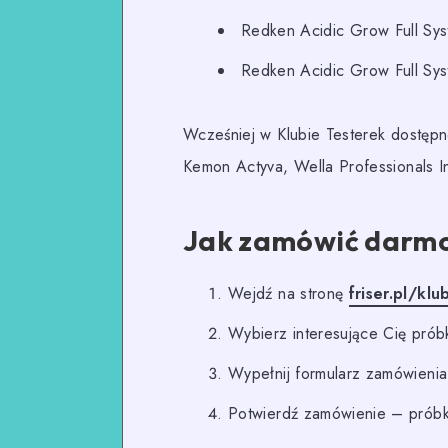
Redken Acidic Grow Full Sy
Redken Acidic Grow Full Sy
Wcześniej w Klubie Testerek dostępn
Kemon Actyva, Wella Professionals I
Jak zamówić darmow
Wejdź na stronę
friser.pl/klu
Wybierz interesujące Cię próbki
Wypełnij formularz zamówieni
Potwierdź zamówienie – próbk