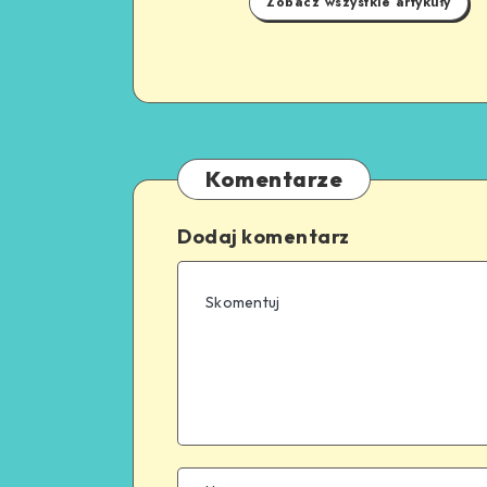
Zobacz wszystkie artykuły
Komentarze
Dodaj komentarz