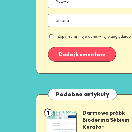
Zapamiętaj moje dane w tej przeglądarce 
Podobne artykuły
Darmowe próbki
1
Bioderma Sébium
Kerato+