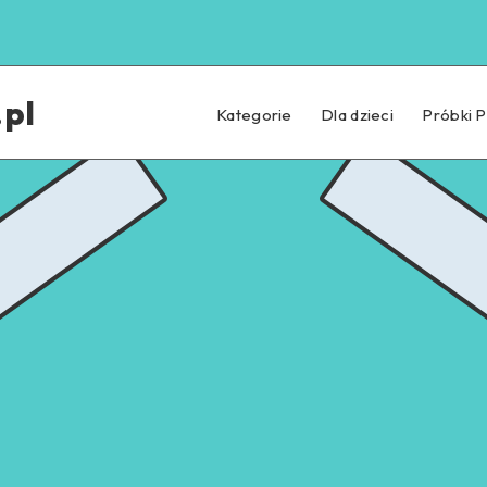
pl
Kategorie
Dla dzieci
Próbki 