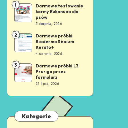
1
Darmowe testowanie
karmy Eukanuba dla
psów
5 sierpnia, 2026
2
Darmowe próbki
Bioderma Sébium
Kerato+
4 sierpnia, 2026
3
Darmowe próbki L3
Prurigo przez
formularz
31 lipca, 2026
Kategorie