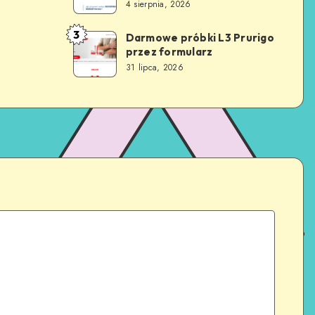
4 sierpnia, 2026
3
Darmowe próbki L3 Prurigo
przez formularz
31 lipca, 2026