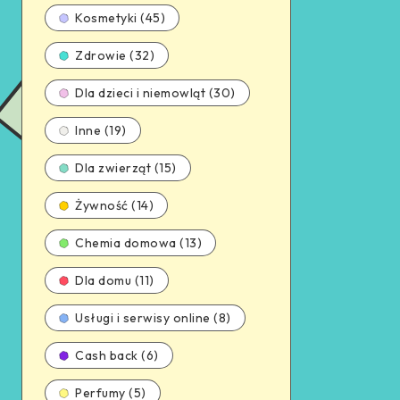
Kosmetyki (45)
Zdrowie (32)
Dla dzieci i niemowląt (30)
Inne (19)
Dla zwierząt (15)
Żywność (14)
Chemia domowa (13)
Dla domu (11)
Usługi i serwisy online (8)
Cash back (6)
Perfumy (5)