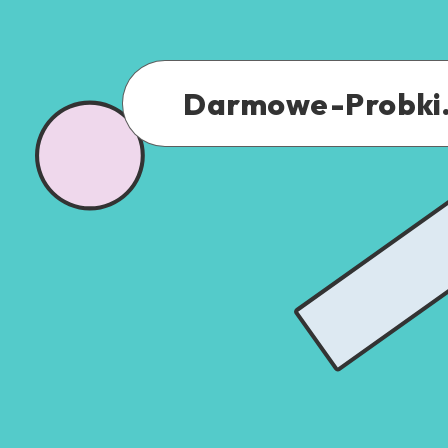
Darmowe-Probki.