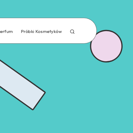
Perfum
Próbki Kosmetyków