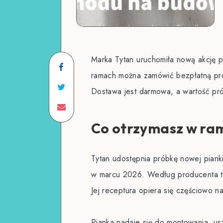
Marka Tytan uruchomiła nową akcję 
ramach można zamówić bezpłatną pró
Dostawa jest darmowa, a wartość prób
Co otrzymasz w ram
Tytan udostępnia próbkę nowej pianki
w marcu 2026. Według producenta to
Jej receptura opiera się częściowo 
Pianka nadaje się do montowania, usz