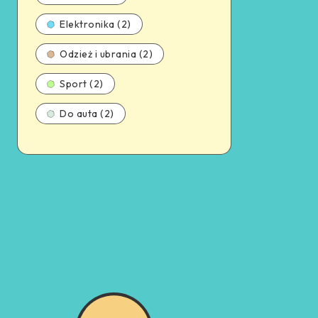
Elektronika (2)
Odzież i ubrania (2)
Sport (2)
Do auta (2)