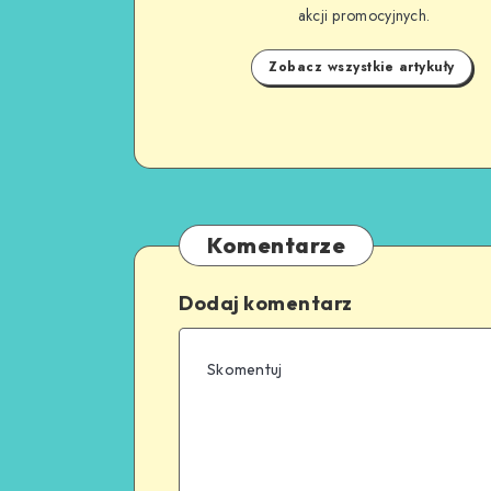
akcji promocyjnych.
Zobacz wszystkie artykuły
Komentarze
Dodaj komentarz