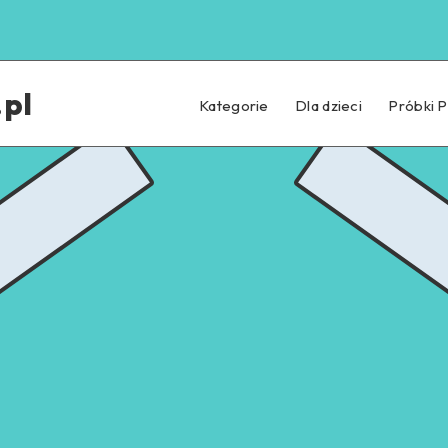
pl
Kategorie
Dla dzieci
Próbki 