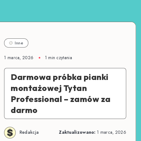
Inne
1 marca, 2026
1
min czytania
Darmowa próbka pianki
montażowej Tytan
Professional – zamów za
darmo
Redakcja
Zaktualizowano:
1 marca, 2026