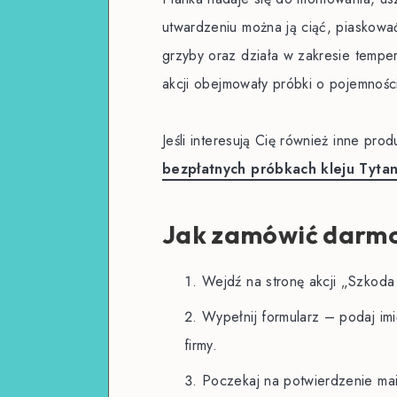
utwardzeniu można ją ciąć, piaskowa
grzyby oraz działa w zakresie temp
akcji obejmowały próbki o pojemnośc
Jeśli interesują Cię również inne pro
bezpłatnych próbkach kleju Tyta
Jak zamówić darmo
Wejdź na stronę akcji „Szkoda 
Wypełnij formularz – podaj imi
firmy.
Poczekaj na potwierdzenie mai