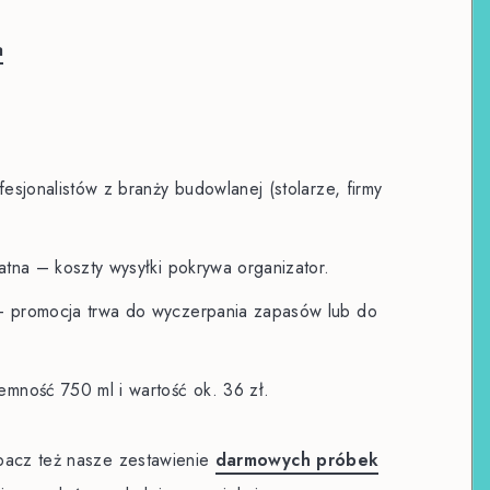
a
esjonalistów z branży budowlanej (stolarze, firmy
atna – koszty wysyłki pokrywa organizator.
– promocja trwa do wyczerpania zapasów lub do
emność 750 ml i wartość ok. 36 zł.
bacz też nasze zestawienie
darmowych próbek