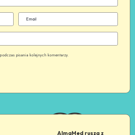
podczas pisania kolejnych komentarzy.
AlmaMed rusza z