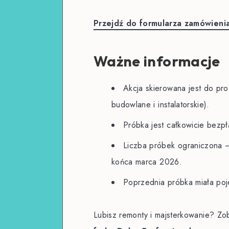
Przejdź do formularza zamówieni
Ważne informacje
Akcja skierowana jest do prof
budowlane i instalatorskie).
Próbka jest całkowicie bezpł
Liczba próbek ograniczona 
końca marca 2026.
Poprzednia próbka miała poj
Lubisz remonty i majsterkowanie? Zo