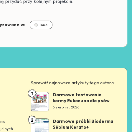
ę przydać przy kolejnym projekcie.
yzowane w:
Inne
Sprawdź najnowsze artykuły tego autora:
1
Darmowe testowanie
karmy Eukanuba dla psów
5 sierpnia, 2026
2
Darmowe próbki Bioderma
niu
Sébium Kerato+
jalnych