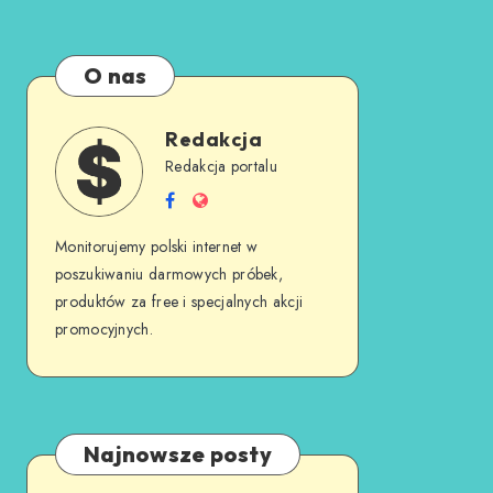
O nas
Redakcja
Redakcja portalu
Monitorujemy polski internet w
poszukiwaniu darmowych próbek,
produktów za free i specjalnych akcji
promocyjnych.
Najnowsze posty