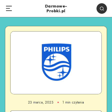
Darmowe-
Probki.pl
23 marca, 2023
1
min czytania