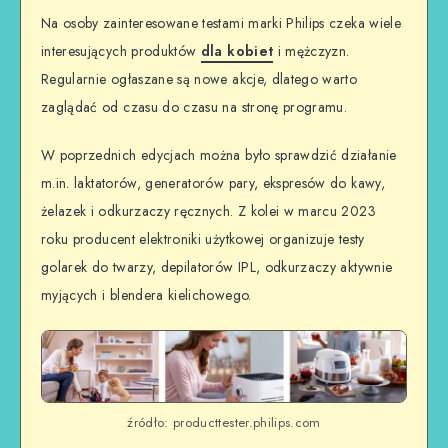
Na osoby zainteresowane testami marki Philips czeka wiele
interesujących produktów
dla kobiet
i mężczyzn.
Regularnie ogłaszane są nowe akcje, dlatego warto
zaglądać od czasu do czasu na stronę programu.
W poprzednich edycjach można było sprawdzić działanie
m.in. laktatorów, generatorów pary, ekspresów do kawy,
żelazek i odkurzaczy ręcznych. Z kolei w marcu 2023
roku producent elektroniki użytkowej organizuje testy
golarek do twarzy, depilatorów IPL, odkurzaczy aktywnie
myjących i blendera kielichowego.
źródło: producttester.philips.com