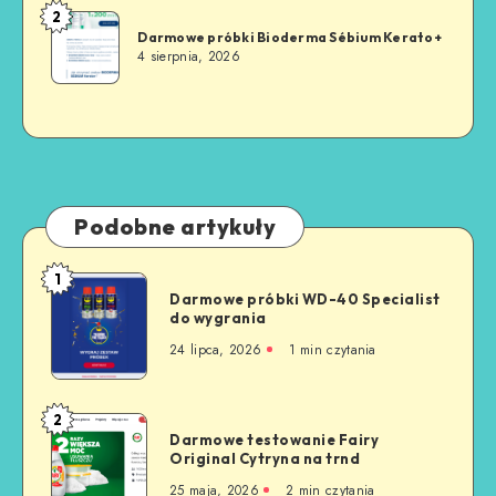
2
Darmowe próbki Bioderma Sébium Kerato+
4 sierpnia, 2026
Podobne artykuły
1
Darmowe próbki WD-40 Specialist
do wygrania
24 lipca, 2026
1
min czytania
2
Darmowe testowanie Fairy
Original Cytryna na trnd
25 maja, 2026
2
min czytania