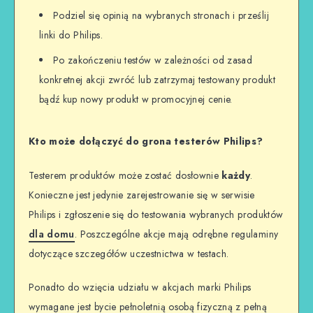
Podziel się opinią na wybranych stronach i prześlij
linki do Philips.
Po zakończeniu testów w zależności od zasad
konkretnej akcji zwróć lub zatrzymaj testowany produkt
bądź kup nowy produkt w promocyjnej cenie.
Kto może dołączyć do grona testerów Philips?
Testerem produktów może zostać dosłownie
każdy
.
Konieczne jest jedynie zarejestrowanie się w serwisie
Philips i zgłoszenie się do testowania wybranych produktów
dla domu
. Poszczególne akcje mają odrębne regulaminy
dotyczące szczegółów uczestnictwa w testach.
Ponadto do wzięcia udziału w akcjach marki Philips
wymagane jest bycie pełnoletnią osobą fizyczną z pełną