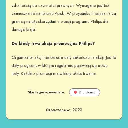
zdolnością do czynności prawnych. Wymagane jest też
zamieszkanie na terenie Polski. W przypadku mieszkania za
granicą należy skorzystać z wersji programu Philips dla
danego kraju.
Do kiedy trwa akcja promocyjna Philips?
Organizator akcji nie określa daty zakończenia akcji. Jest to
stały program, w którym regularnie pojawiają się nowe
testy. Każda z promocji ma własny okres trwania.
Skategoryzowane w:
Dla domu
2023
Oznaczone w: