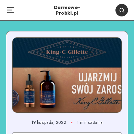
Darmowe-
Probki.pl
19 listopada, 2022
1
min czytania