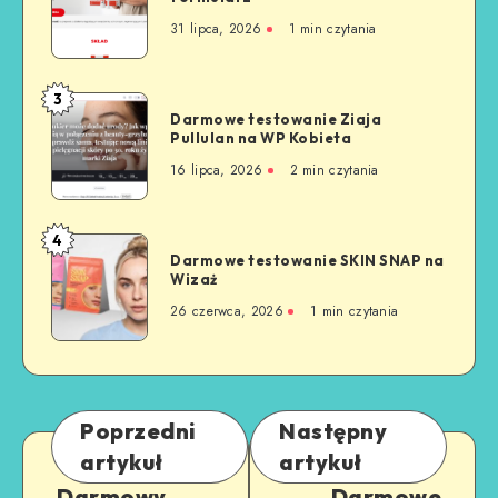
31 lipca, 2026
1
min czytania
3
Darmowe testowanie Ziaja
Pullulan na WP Kobieta
16 lipca, 2026
2
min czytania
4
Darmowe testowanie SKIN SNAP na
Wizaż
26 czerwca, 2026
1
min czytania
Poprzedni
Następny
artykuł
artykuł
Darmowy
Darmowe