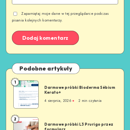
Zapamiętaj moje dane w tej przeglądarce podczas
pisania kolejnych komentarzy.
Podobne artykuły
1
Darmowe próbki Bioderma Sébium
Kerato+
4 sierpnia, 2026
2
min czytania
2
Darmowe próbki L3 Prurigo przez
formularz