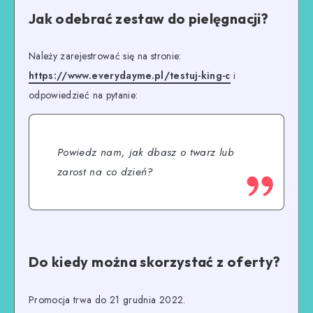
Jak odebrać zestaw do pielęgnacji?
Należy zarejestrować się na stronie:
https://www.everydayme.pl/testuj-king-c
i
odpowiedzieć na pytanie:
Powiedz nam, jak dbasz o twarz lub
zarost na co dzień?
Do kiedy można skorzystać z oferty?
Promocja trwa do 21 grudnia 2022.