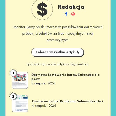
Redakcja
Monitorujemy polski internet w poszukiwaniu darmowych
próbek, produktów za free i specjalnych akcji
promocyjnych.
Zobacz wszystkie artykuły
Sprawdź najnowsze artykuły tego autora:
1
Darmowe testowanie karmy Eukanuba dla
psów
5 sierpnia, 2026
2
Darmowe próbki Bioderma Sébium Kerato+
4 sierpnia, 2026