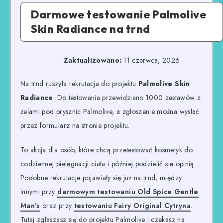
Darmowe testowanie Palmolive
Skin Radiance na trnd
Zaktualizowano:
11 czerwca, 2026
Na trnd ruszyła rekrutacja do projektu
Palmolive Skin
Radiance
. Do testowania przewidziano 1000 zestawów z
żelami pod prysznic Palmolive, a zgłoszenie można wysłać
przez formularz na stronie projektu.
To akcja dla osób, które chcą przetestować kosmetyk do
codziennej pielęgnacji ciała i później podzielić się opinią.
Podobne rekrutacje pojawiały się już na trnd, między
innymi przy
darmowym testowaniu Old Spice Gentle
Man’s
oraz przy
testowaniu Fairy Original Cytryna
.
Tutaj zgłaszasz się do projektu Palmolive i czekasz na