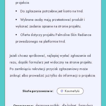
projekcie.
Do zgłoszenia potrzebne jest konto na trnd.
Wybrane osoby mają przetestować produkt i
wykonać zadania opisane na stronie projektu.
Oferta dotyczy projektu Palmolive Skin Radiance
prowadzonego na platformie trnd.
Jeżeli chcesz spróbować, najlepiej wysłać zgłoszenie od
razu, dopóki formularz jest widoczny na stronie projektu.
Po zamknięciu rekrutacji przycisk zgłoszeniowy może
zniknąć albo prowadzić już tylko do informacji o projekcie.
Skategoryzowane w:
Kosmetyki
darmowe próbki
dla kobiet
formularz
,
,
Oznaczone w: