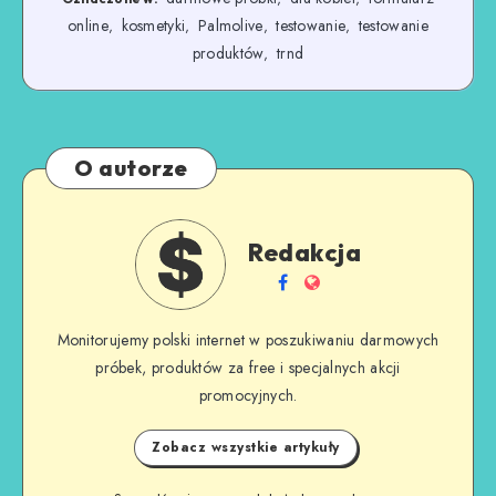
online
kosmetyki
Palmolive
testowanie
testowanie
,
,
,
,
produktów
trnd
,
O autorze
Redakcja
Monitorujemy polski internet w poszukiwaniu darmowych
próbek, produktów za free i specjalnych akcji
promocyjnych.
Zobacz wszystkie artykuły