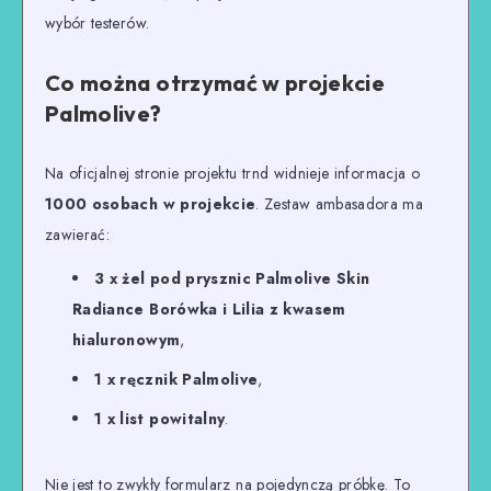
wybór testerów.
Co można otrzymać w projekcie
Palmolive?
Na oficjalnej stronie projektu trnd widnieje informacja o
1000 osobach w projekcie
. Zestaw ambasadora ma
zawierać:
3 x żel pod prysznic Palmolive Skin
Radiance Borówka i Lilia z kwasem
hialuronowym
,
1 x ręcznik Palmolive
,
1 x list powitalny
.
Nie jest to zwykły formularz na pojedynczą próbkę. To