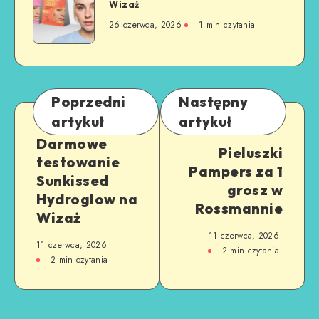
Wizaż
26 czerwca, 2026
1
min czytania
Poprzedni
Następny
artykuł
artykuł
Darmowe
Pieluszki
testowanie
Pampers za 1
Sunkissed
grosz w
Hydroglow na
Rossmannie
Wizaż
11 czerwca, 2026
11 czerwca, 2026
2
min czytania
2
min czytania