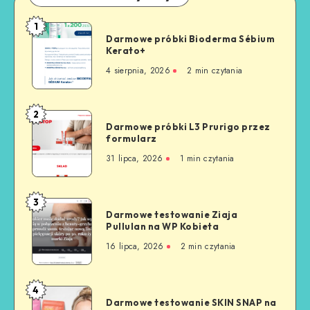
1
Darmowe próbki Bioderma Sébium
Kerato+
4 sierpnia, 2026
2
min czytania
2
Darmowe próbki L3 Prurigo przez
formularz
31 lipca, 2026
1
min czytania
3
Darmowe testowanie Ziaja
Pullulan na WP Kobieta
16 lipca, 2026
2
min czytania
4
Darmowe testowanie SKIN SNAP na