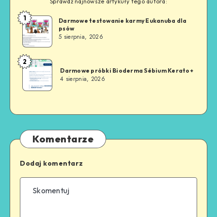
Sprawdź najnowsze artykuły tego autora:
1
Darmowe testowanie karmy Eukanuba dla
psów
5 sierpnia, 2026
2
Darmowe próbki Bioderma Sébium Kerato+
4 sierpnia, 2026
Komentarze
Dodaj komentarz