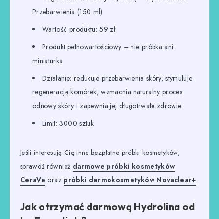
Przebarwienia (150 ml)
Wartość produktu: 59 zł
Produkt pełnowartościowy – nie próbka ani
miniaturka
Działanie: redukuje przebarwienia skóry, stymuluje
regenerację komórek, wzmacnia naturalny proces
odnowy skóry i zapewnia jej długotrwałe zdrowie
Limit: 3000 sztuk
Jeśli interesują Cię inne bezpłatne próbki kosmetyków,
sprawdź również
darmowe próbki kosmetyków
CeraVe
oraz
próbki dermokosmetyków Novaclear+
.
Jak otrzymać darmową Hydrolina od