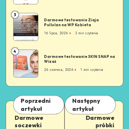
3
Darmowe testowanie Ziaja
Pullulan na WP Kobieta
16 lipca, 2026
2
min czytania
4
Darmowe testowanie SKIN SNAP na
Wizaż
26 czerwca, 2026
1
min czytania
Poprzedni
Następny
artykuł
artykuł
Darmowe
Darmowe
soczewki
próbki