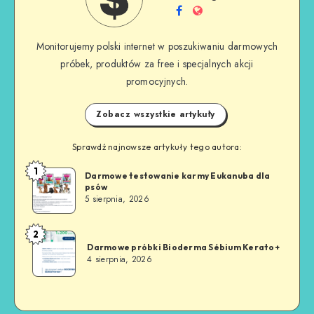
Monitorujemy polski internet w poszukiwaniu darmowych
próbek, produktów za free i specjalnych akcji
promocyjnych.
Zobacz wszystkie artykuły
Sprawdź najnowsze artykuły tego autora:
1
Darmowe testowanie karmy Eukanuba dla
psów
5 sierpnia, 2026
2
Darmowe próbki Bioderma Sébium Kerato+
4 sierpnia, 2026