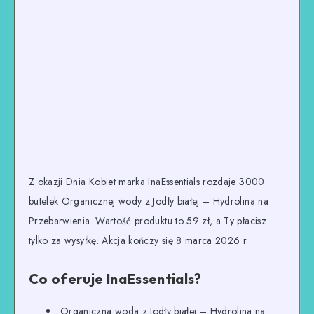
Z okazji Dnia Kobiet marka InaEssentials rozdaje 3000
butelek Organicznej wody z Jodły białej – Hydrolina na
Przebarwienia. Wartość produktu to 59 zł, a Ty płacisz
tylko za wysyłkę. Akcja kończy się 8 marca 2026 r.
Co oferuje InaEssentials?
Organiczna woda z Jodły białej – Hydrolina na