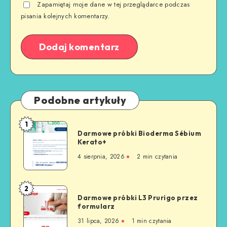
Zapamiętaj moje dane w tej przeglądarce podczas
pisania kolejnych komentarzy.
Podobne artykuły
1
Darmowe próbki Bioderma Sébium
Kerato+
4 sierpnia, 2026
2
min czytania
2
Darmowe próbki L3 Prurigo przez
formularz
31 lipca, 2026
1
min czytania