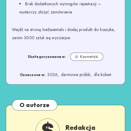
Brak dodatkowych wymogów rejestracji –
wystarczy złożyć zamówienie
Wejdź na stronę InaEssentials i dodaj produkt do koszyka,
zanim 3000 sztuk się wyczerpie.
Skategoryzowane w:
Kosmetyki
2026
darmowe próbki
dla kobiet
,
,
Oznaczone w:
O autorze
Redakcja