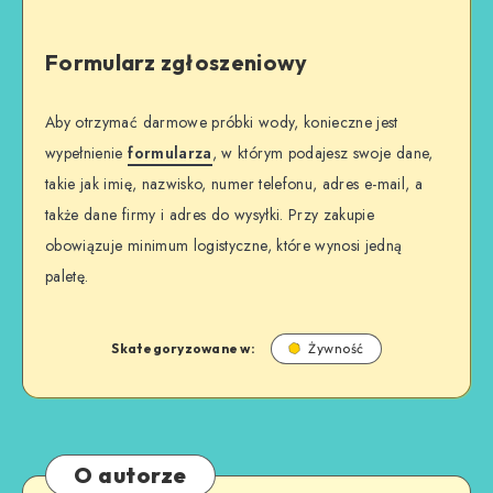
Formularz zgłoszeniowy
Aby otrzymać darmowe próbki wody, konieczne jest
wypełnienie
formularza
, w którym podajesz swoje dane,
takie jak imię, nazwisko, numer telefonu, adres e-mail, a
także dane firmy i adres do wysyłki. Przy zakupie
obowiązuje minimum logistyczne, które wynosi jedną
paletę.
Skategoryzowane w:
Żywność
O autorze