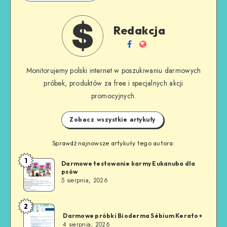
Redakcja
Monitorujemy polski internet w poszukiwaniu darmowych
próbek, produktów za free i specjalnych akcji
promocyjnych.
Zobacz wszystkie artykuły
Sprawdź najnowsze artykuły tego autora:
1
Darmowe testowanie karmy Eukanuba dla
psów
5 sierpnia, 2026
2
Darmowe próbki Bioderma Sébium Kerato+
4 sierpnia, 2026