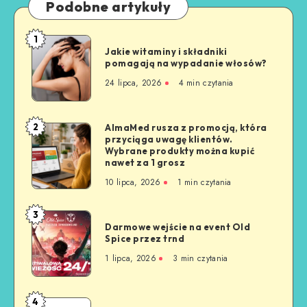
Podobne artykuły
1
Jakie witaminy i składniki
pomagają na wypadanie włosów?
24 lipca, 2026
4
min czytania
2
AlmaMed rusza z promocją, która
przyciąga uwagę klientów.
Wybrane produkty można kupić
nawet za 1 grosz
10 lipca, 2026
1
min czytania
3
Darmowe wejście na event Old
Spice przez trnd
1 lipca, 2026
3
min czytania
4