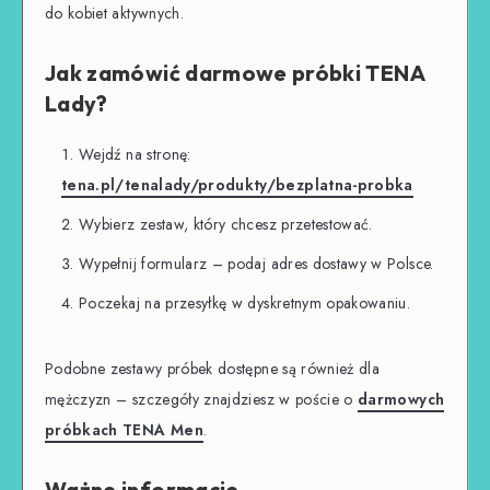
do kobiet aktywnych.
Jak zamówić darmowe próbki TENA
Lady?
Wejdź na stronę:
tena.pl/tenalady/produkty/bezplatna-probka
Wybierz zestaw, który chcesz przetestować.
Wypełnij formularz – podaj adres dostawy w Polsce.
Poczekaj na przesyłkę w dyskretnym opakowaniu.
Podobne zestawy próbek dostępne są również dla
mężczyzn – szczegóły znajdziesz w poście o
darmowych
próbkach TENA Men
.
Ważne informacje