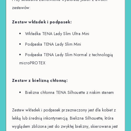
zestawów:
Zestaw wkładek i podpasek:
Wkładka TENA Lady Slim Ultra Mini
Podpaska TENA Lady Slim Mini
Podpaska TENA Lady Slim Normal z technologią
microPROTEX
Zestaw z bielizną chłonną:
Bielizna chłonna TENA Silhouette z niskim stanem
Zestaw wkładek i podpasek przeznaczony jest dla kobiet z
lekką lub średnią inkontynencją. Bielizna Silhouette, która
wyglądem zbliżona jest do zwykłej bielizny, skierowana jest