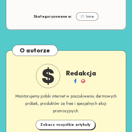
Skategoryzowane w:
Inne
O autorze
Redakcja
Monitorujemy polski internet w poszukiwaniu darmowych
próbek, produktów za free i specjalnych akcji
promocyjnych.
Zobacz wszystkie artykuły