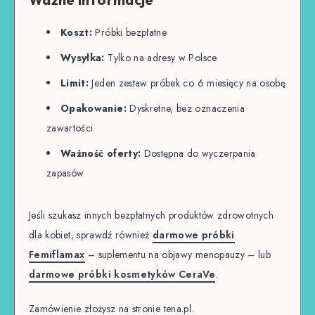
Koszt:
Próbki bezpłatne
Wysyłka:
Tylko na adresy w Polsce
Limit:
Jeden zestaw próbek co 6 miesięcy na osobę
Opakowanie:
Dyskretne, bez oznaczenia
zawartości
Ważność oferty:
Dostępna do wyczerpania
zapasów
Jeśli szukasz innych bezpłatnych produktów zdrowotnych
dla kobiet, sprawdź również
darmowe próbki
Femiflamax
– suplementu na objawy menopauzy – lub
darmowe próbki kosmetyków CeraVe
.
Zamówienie złożysz na stronie tena.pl.