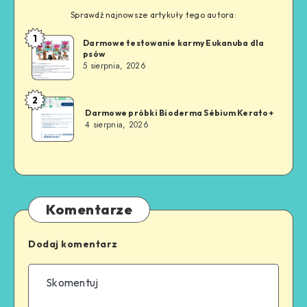
Sprawdź najnowsze artykuły tego autora:
1
Darmowe testowanie karmy Eukanuba dla
psów
5 sierpnia, 2026
2
Darmowe próbki Bioderma Sébium Kerato+
4 sierpnia, 2026
Komentarze
Dodaj komentarz