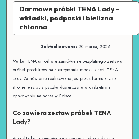
Darmowe próbki TENA Lady –
wkładki, podpaski i bielizna
chłonna
Zaktualizowano:
20 marca, 2026
Marka TENA umożliwia zamówienie bezpłatnego zestawu
próbek produktów na nietrzymanie moczu z serii TENA
Lady. Zamówienie realizowane jest przez formularz na
stronie tena.pl, a paczka dostarczana w dyskretnym
opakowaniu na adres w Polsce.
Co zawiera zestaw próbek TENA
Lady?
Przy składaniu zamówienia wybierasz jeden z dwóch