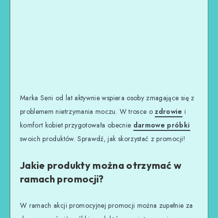
Marka Seni od lat aktywnie wspiera osoby zmagające się z
problemem nietrzymania moczu. W trosce o
zdrowie
i
komfort kobiet przygotowała obecnie
darmowe próbki
swoich produktów. Sprawdź, jak skorzystać z promocji!
Jakie produkty można otrzymać w
ramach promocji?
W ramach akcji promocyjnej promocji można zupełnie za