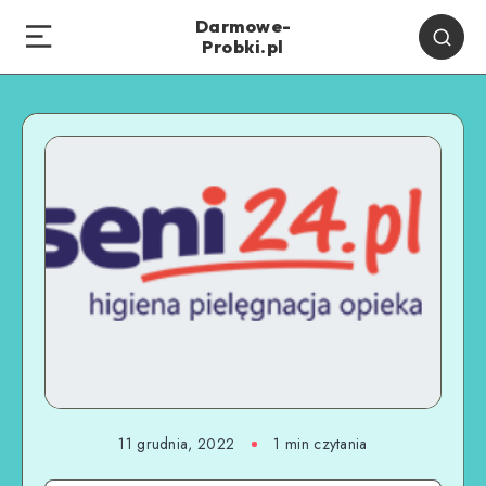
Darmowe-
Probki.pl
11 grudnia, 2022
1
min czytania