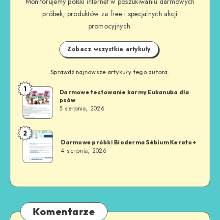
Monitorujemy polski internet w poszukiwaniu darmowych
próbek, produktów za free i specjalnych akcji
promocyjnych.
Zobacz wszystkie artykuły
Sprawdź najnowsze artykuły tego autora:
1
Darmowe testowanie karmy Eukanuba dla
psów
5 sierpnia, 2026
2
Darmowe próbki Bioderma Sébium Kerato+
4 sierpnia, 2026
Komentarze