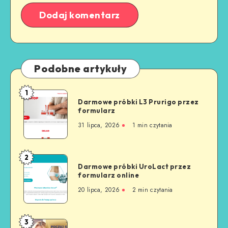
Podobne artykuły
1
Darmowe próbki L3 Prurigo przez
formularz
31 lipca, 2026
1
min czytania
2
Darmowe próbki UroLact przez
formularz online
20 lipca, 2026
2
min czytania
3