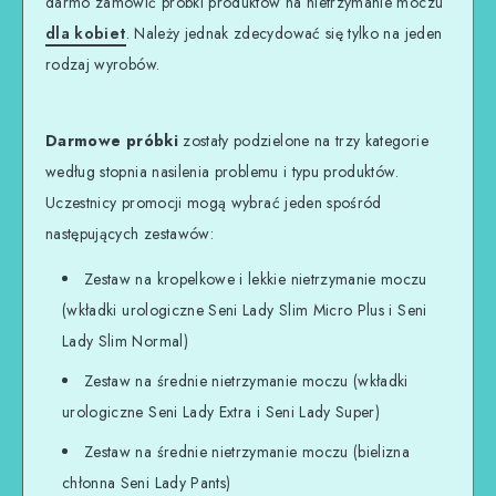
darmo zamówić próbki produktów na nietrzymanie moczu
dla kobiet
. Należy jednak zdecydować się tylko na jeden
rodzaj wyrobów.
Darmowe próbki
zostały podzielone na trzy kategorie
według stopnia nasilenia problemu i typu produktów.
Uczestnicy promocji mogą wybrać jeden spośród
następujących zestawów:
Zestaw na kropelkowe i lekkie nietrzymanie moczu
(wkładki urologiczne Seni Lady Slim Micro Plus i Seni
Lady Slim Normal)
Zestaw na średnie nietrzymanie moczu (wkładki
urologiczne Seni Lady Extra i Seni Lady Super)
Zestaw na średnie nietrzymanie moczu (bielizna
chłonna Seni Lady Pants)