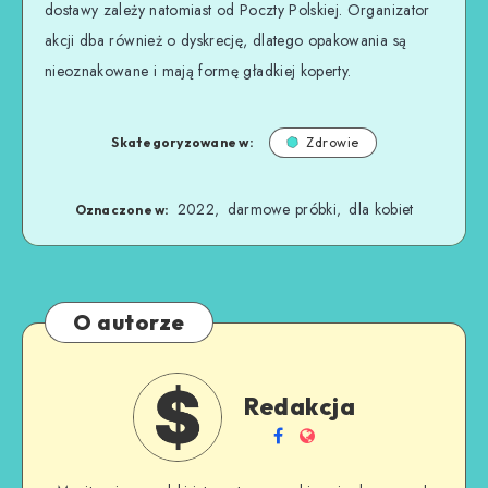
dostawy zależy natomiast od Poczty Polskiej. Organizator
akcji dba również o dyskrecję, dlatego opakowania są
nieoznakowane i mają formę gładkiej koperty.
Skategoryzowane w:
Zdrowie
2022
darmowe próbki
dla kobiet
,
,
Oznaczone w:
O autorze
Redakcja